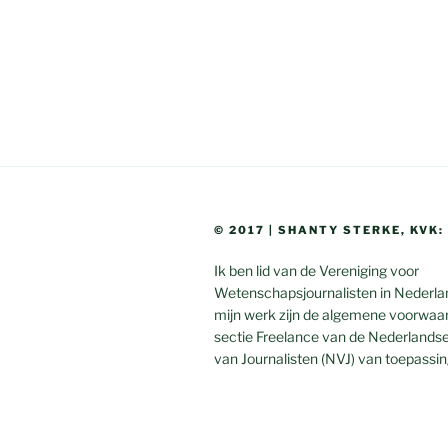
navigatie
© 2017 | SHANTY STERKE, KVK:
Ik ben lid van de Vereniging voor
Wetenschapsjournalisten in Nederl
mijn werk zijn de algemene voorwaa
sectie Freelance van de Nederlandse
van Journalisten (NVJ) van toepassin