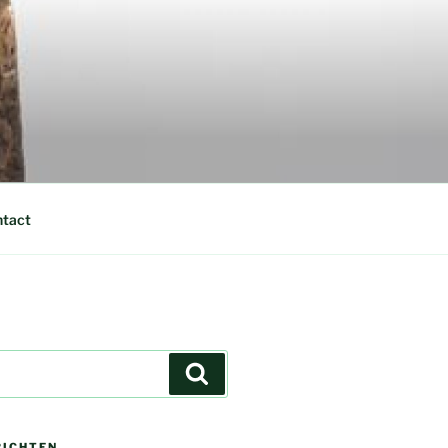
tact
Zoeken
RICHTEN